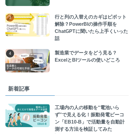
行と列の入替えのカギはピボット
解除？PowerBIの操作手順を
ChatGPTに聞いたら上手くいった
話
製造業でデータをどう見る？
ExcelとBIツールの使いどころ
新着記事
工場内の人の移動を“電池いら
ず”で見える化！振動発電ビーコ
ン「EB10-B」で活動量を自動計
測する方法を検証してみた