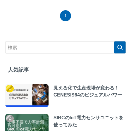
1
人気記事
見える化で生産現場が変わる！
GENESIS64のビジュアルパワー
SIRCのIoT電力センサユニットを
使ってみた