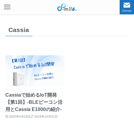
Contact
Cassia
Cassiaで始めるIoT開発
【第1回】-BLEビーコン活
用とCassia E1000の紹介-
2025年6月23日
2025年10月21日