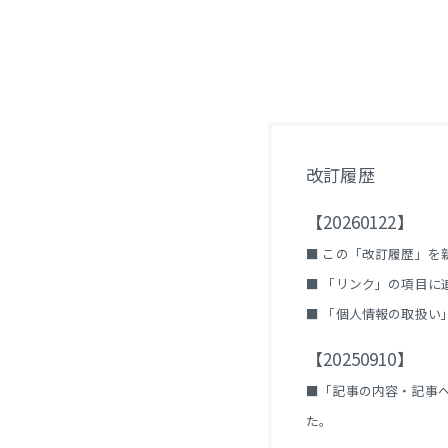
改訂履歴
【20260122】
■ この「改訂履歴」を
■ 「リンク」の項目に
■ 「個人情報の取扱い」にて、
【20250910】
■「記事の内容・記事へ
た。