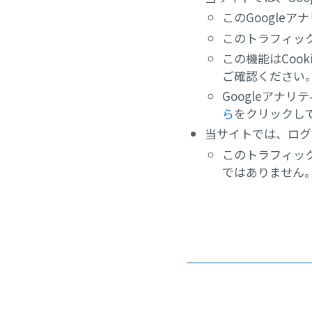
このGoogle
このトラフィッ
この機能はCoo
ご確認ください
Googleアナ
ら
をクリックし
当サイトでは、ログ
このトラフィッ
ではありません