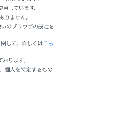
を使用しています。
ありません。
使いのブラウザの設定を
に関して、詳しくは
こち
ております。
、個人を特定するもの