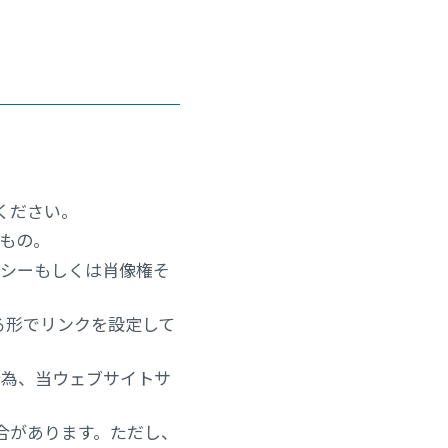
ください。
むもの。
バシーもしくは肖像権そ
る形でリンクを設定して
行為、当ウェブサイトサ
合があります。ただし、