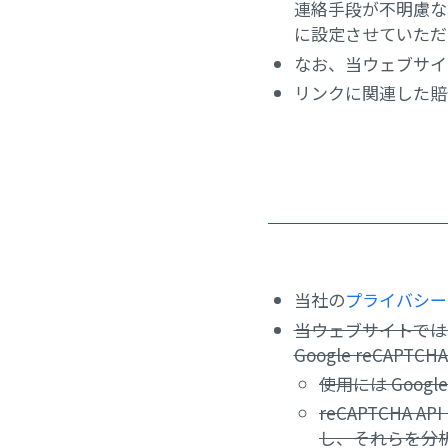
連絡手段が不明慮な
に設定させていただ
なお、当ウェブサイ
リンクに関連した賠
当社の
プライバシー
当ウェブサイトでは
Google reCAPT
使用には Goo
reCAPTCH
し、それらを分析