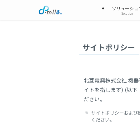
ソリューショ
Solution
サイトポリシー
北菱電興株式会社 機器事
イトを指します) (以
ださい。
サイトポリシーおよび
ください。