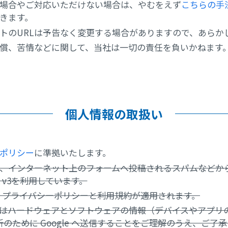
場合やご対応いただけない場合は、やむをえず
こちらの手
きます。
トのURLは予告なく変更する場合がありますので、あらか
償、苦情などに関して、当社は一切の責任を負いかねます
個人情報の取扱い
ポリシー
に準拠いたします。
、インターネット上のフォームへ投稿されるスパムなどか
CHA v3を利用しています。
gle プライバシーポリシーと利用規約が適用されます。
A API はハードウェアとソフトウェアの情報（デバイスやアプ
のために Google へ送信することをご理解のうえ、ご了