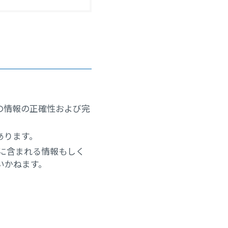
の情報の正確性および完
あります。
トに含まれる情報もしく
いかねます。