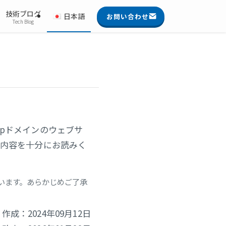
技術ブログ
日本語
お問い合わせ
Tech Blog
.jpドメインのウェブサ
の内容を十分にお読みく
います。あらかじめご了承
作成：2024年09月12日