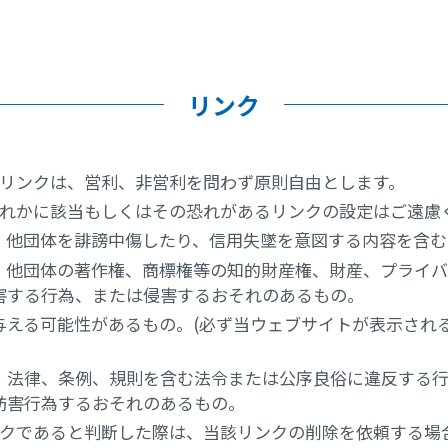
リンク
リンクは、営利、非営利を問わず原則自由とします。
れかに該当もしくはその恐れがあるリンクの設定はご遠慮
)、他団体を誹謗中傷したり、信用失墜を意図する内容を含
者)、他団体の著作権、商標権等の知的財産権、財産、プライ
害する行為、または侵害するおそれのあるもの。
与える可能性があるもの。(必ず当ウェブサイトが表示され
、法律、条例、規則を含む法令または公序良俗に違反する
妨害行為するおそれのあるもの。
クであると判断した際は、当該リンクの削除を依頼する場