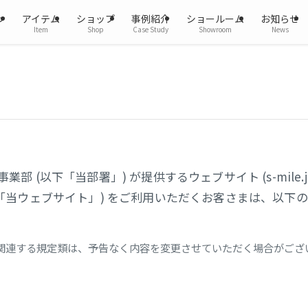
ン
アイテム
ショップ
事例紹介
ショールーム
お知らせ
Item
Shop
Case Study
Showroom
News
業部 (以下「当部署」) が提供するウェブサイト (s-mile
下「当ウェブサイト」) をご利用いただくお客さまは、以下
関連する規定類は、予告なく内容を変更させていただく場合がござ