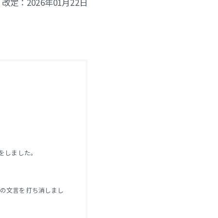
改定：2026年01月22日
う追記をしました。
”の文言を打ち消しまし