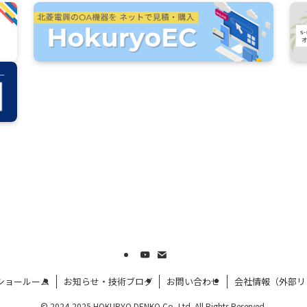
ショールーム
お知らせ・技術ブログ
お問い合わせ
会社情報（外部リ
©
2024-2025 HOKURYO DENKO Co.,Ltd. All Rights Reserved.