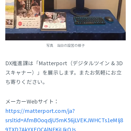
写真 当日の設営の様子
DX推進課は「Matterport（デジタルツイン & 3D
スキャナー）」を展示します。またお気軽にお立
ち寄りください。
メーカーWebサイト：
https://matterport.com/ja?
srsltid=AfmBOoqdjU5mK56jLVEKJWHCTs1eMIj8
9TXD7AkYXEQCAlNFKiIJkOJs