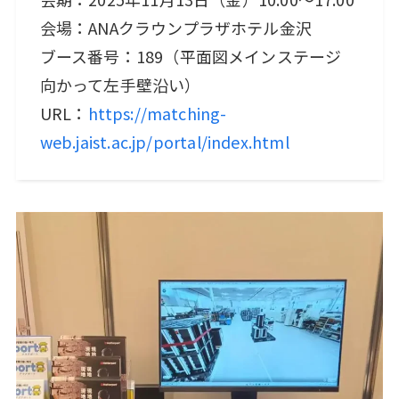
会場：ANAクラウンプラザホテル金沢
ブース番号：189（平面図メインステージ
向かって左手壁沿い）
URL：
https://matching-
web.jaist.ac.jp/portal/index.html